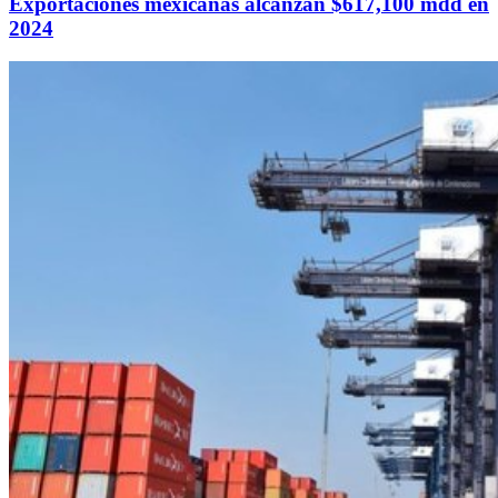
Exportaciones mexicanas alcanzan $617,100 mdd en
2024