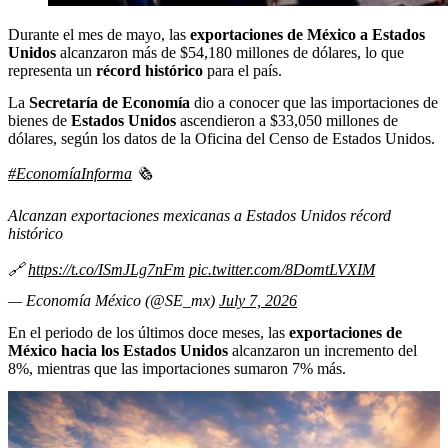
Durante el mes de mayo, las
exportaciones de México a Estados
Unidos
alcanzaron más de $54,180 millones de dólares, lo que
representa un
récord histórico
para el país.
La
Secretaría de Economía
dio a conocer que las importaciones de
bienes de
Estados Unidos
ascendieron a $33,050 millones de
dólares, según los datos de la Oficina del Censo de Estados Unidos.
#EconomíaInforma
🗞️
Alcanzan exportaciones mexicanas a Estados Unidos récord
histórico
🔗
https://t.co/ISmJLg7nFm
pic.twitter.com/8DomtLVXIM
— Economía México (@SE_mx)
July 7, 2026
En el periodo de los últimos doce meses, las
exportaciones de
México hacia los Estados Unidos
alcanzaron un incremento del
8%, mientras que las importaciones sumaron 7% más.