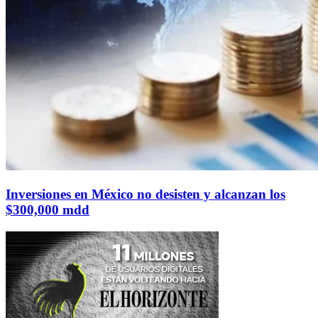
Inversiones en México no desisten y alcanzan los
$300,000 mdd