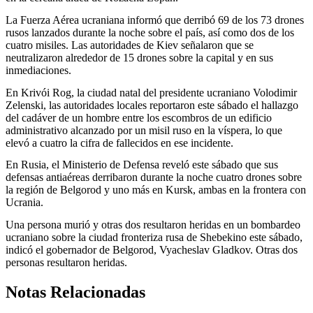
La Fuerza Aérea ucraniana informó que derribó 69 de los 73 drones
rusos lanzados durante la noche sobre el país, así como dos de los
cuatro misiles. Las autoridades de Kiev señalaron que se
neutralizaron alrededor de 15 drones sobre la capital y en sus
inmediaciones.
En Krivói Rog, la ciudad natal del presidente ucraniano Volodimir
Zelenski, las autoridades locales reportaron este sábado el hallazgo
del cadáver de un hombre entre los escombros de un edificio
administrativo alcanzado por un misil ruso en la víspera, lo que
elevó a cuatro la cifra de fallecidos en ese incidente.
En Rusia, el Ministerio de Defensa reveló este sábado que sus
defensas antiaéreas derribaron durante la noche cuatro drones sobre
la región de Belgorod y uno más en Kursk, ambas en la frontera con
Ucrania.
Una persona murió y otras dos resultaron heridas en un bombardeo
ucraniano sobre la ciudad fronteriza rusa de Shebekino este sábado,
indicó el gobernador de Belgorod, Vyacheslav Gladkov. Otras dos
personas resultaron heridas.
Notas Relacionadas