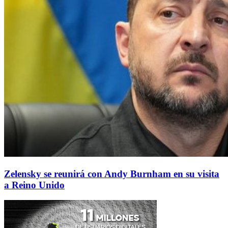
Zelensky se reunirá con Andy Burnham en su visita
a Reino Unido