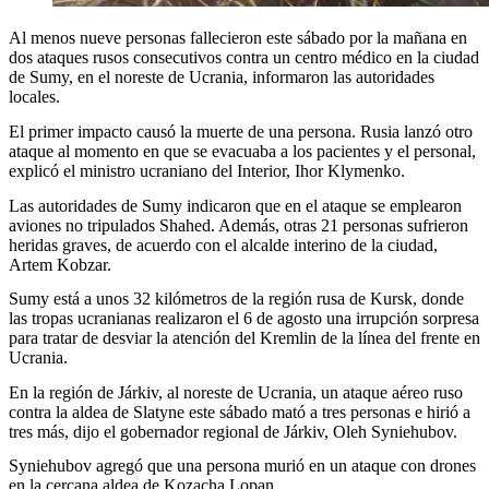
Al menos nueve personas fallecieron este sábado por la mañana en
dos ataques rusos consecutivos contra un centro médico en la ciudad
de Sumy, en el noreste de Ucrania, informaron las autoridades
locales.
El primer impacto causó la muerte de una persona. Rusia lanzó otro
ataque al momento en que se evacuaba a los pacientes y el personal,
explicó el ministro ucraniano del Interior, Ihor Klymenko.
Las autoridades de Sumy indicaron que en el ataque se emplearon
aviones no tripulados Shahed. Además, otras 21 personas sufrieron
heridas graves, de acuerdo con el alcalde interino de la ciudad,
Artem Kobzar.
Sumy está a unos 32 kilómetros de la región rusa de Kursk, donde
las tropas ucranianas realizaron el 6 de agosto una irrupción sorpresa
para tratar de desviar la atención del Kremlin de la línea del frente en
Ucrania.
En la región de Járkiv, al noreste de Ucrania, un ataque aéreo ruso
contra la aldea de Slatyne este sábado mató a tres personas e hirió a
tres más, dijo el gobernador regional de Járkiv, Oleh Syniehubov.
Syniehubov agregó que una persona murió en un ataque con drones
en la cercana aldea de Kozacha Lopan.