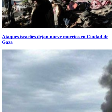
Ataques israelíes dejan nueve muertos en Ciudad de
Gaza