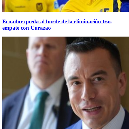
Ecuador queda al borde de la eliminación tras
empate con Curazao