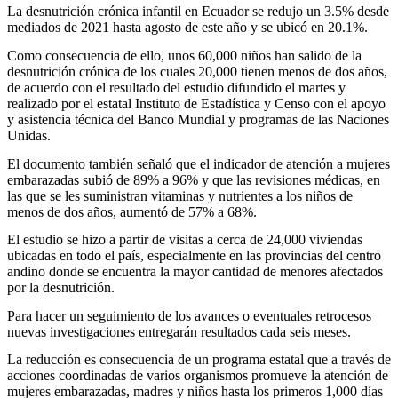
La desnutrición crónica infantil en Ecuador se redujo un 3.5% desde
mediados de 2021 hasta agosto de este año y se ubicó en 20.1%.
Como consecuencia de ello, unos 60,000 niños han salido de la
desnutrición crónica de los cuales 20,000 tienen menos de dos años,
de acuerdo con el resultado del estudio difundido el martes y
realizado por el estatal Instituto de Estadística y Censo con el apoyo
y asistencia técnica del Banco Mundial y programas de las Naciones
Unidas.
El documento también señaló que el indicador de atención a mujeres
embarazadas subió de 89% a 96% y que las revisiones médicas, en
las que se les suministran vitaminas y nutrientes a los niños de
menos de dos años, aumentó de 57% a 68%.
El estudio se hizo a partir de visitas a cerca de 24,000 viviendas
ubicadas en todo el país, especialmente en las provincias del centro
andino donde se encuentra la mayor cantidad de menores afectados
por la desnutrición.
Para hacer un seguimiento de los avances o eventuales retrocesos
nuevas investigaciones entregarán resultados cada seis meses.
La reducción es consecuencia de un programa estatal que a través de
acciones coordinadas de varios organismos promueve la atención de
mujeres embarazadas, madres y niños hasta los primeros 1,000 días