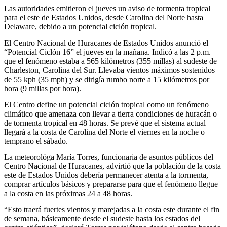
Las autoridades emitieron el jueves un aviso de tormenta tropical
para el este de Estados Unidos, desde Carolina del Norte hasta
Delaware, debido a un potencial ciclón tropical.
El Centro Nacional de Huracanes de Estados Unidos anunció el
“Potencial Ciclón 16” el jueves en la mañana. Indicó a las 2 p.m.
que el fenómeno estaba a 565 kilómetros (355 millas) al sudeste de
Charleston, Carolina del Sur. Llevaba vientos máximos sostenidos
de 55 kph (35 mph) y se dirigía rumbo norte a 15 kilómetros por
hora (9 millas por hora).
El Centro define un potencial ciclón tropical como un fenómeno
climático que amenaza con llevar a tierra condiciones de huracán o
de tormenta tropical en 48 horas. Se prevé que el sistema actual
llegará a la costa de Carolina del Norte el viernes en la noche o
temprano el sábado.
La meteorológa María Torres, funcionaria de asuntos públicos del
Centro Nacional de Huracanes, advirtió que la población de la costa
este de Estados Unidos debería permanecer atenta a la tormenta,
comprar artículos básicos y prepararse para que el fenómeno llegue
a la costa en las próximas 24 a 48 horas.
“Esto traerá fuertes vientos y marejadas a la costa este durante el fin
de semana, básicamente desde el sudeste hasta los estados del