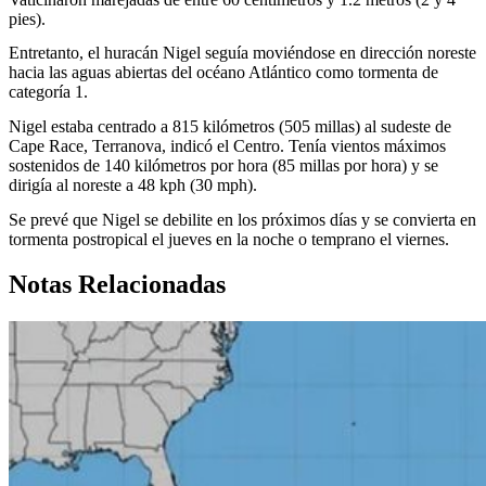
pies).
Entretanto, el huracán Nigel seguía moviéndose en dirección noreste
hacia las aguas abiertas del océano Atlántico como tormenta de
categoría 1.
Nigel estaba centrado a 815 kilómetros (505 millas) al sudeste de
Cape Race, Terranova, indicó el Centro. Tenía vientos máximos
sostenidos de 140 kilómetros por hora (85 millas por hora) y se
dirigía al noreste a 48 kph (30 mph).
Se prevé que Nigel se debilite en los próximos días y se convierta en
tormenta postropical el jueves en la noche o temprano el viernes.
Notas Relacionadas