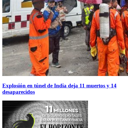
Explosión en túnel de India deja 11 muertos y 14
desaparecidos