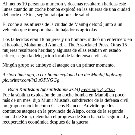
Al menos 19 personas murieron y decenas resultaron heridas este
lunes cuando un coche bomba explotó en las afueras de una ciudad
del norte de Siria, según trabajadores de salud.
El coche a las afueras de la ciudad de Manbij detonó junto a un
vehículo que transportaba a trabajadoras agrícolas.
Los fallecidos eran 18 mujeres y un hombre, indicó un enfermero en
el hospital, Mohammad Ahmad, a The Associated Press. Otras 15
mujeres resultaron heridas y algunas de ellas estaban en estado
crítico, según la delegación local de la defensa civil siria.
Ningún grupo se atribuyó el ataque en un primer momento.
A short time ago, a car bomb exploded on the Manbij highway.
pic.twitter.com/ln3uOFNGGg
— Botin Kurdistani (@kurdistannews24)
February 3, 2025
Fue la séptima explosión de un coche bomba en Manbij en poco
más de un mes, dijo Munir Mustafa, subdirector de la defensa civil,
un grupo conocido como Cascos Blancos. Advirtió que los
continuos ataques en la provincia de Alepo, cerca de la segunda
ciudad de Siria, detendrán el progreso de Siria hacia la seguridad y
recuperación económica después de la guerra.