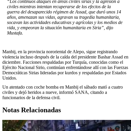
“Los continuos ataques en áreas civiles sirias y la agresión a
civiles mientras intentan recuperarse de los efectos de la
guerra del desaparecido régimen de Assad, que duró unos 14
años, amenazan sus vidas, agravan su tragedia humanitaria,
socavan las actividades educativas y agrícolas y los medios de
vida, y empeoran la situación humanitaria en Siria”, dijo
Mustafa.
Manbij, en la provincia nororiental de Alepo, sigue registrando
violencia incluso después de la caída del presidente Bashar Assad en
diciembre. Facciones respaldadas por Turquía, conocidas como el
Ejército Nacional Sirio, continúan enfrentándose allí con las Fuerzas
Democráticas Sirias lideradas por kurdos y respaldadas por Estados
Unidos.
Un atentado con coche bomba en Manbij el sábado mató a cuatro
civiles y dejó heridos a nueve, informó SANA, citando a
funcionarios de la defensa civil.
Notas Relacionadas