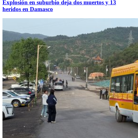
Explosión en suburbio deja dos muertos y 13
heridos en Damasco