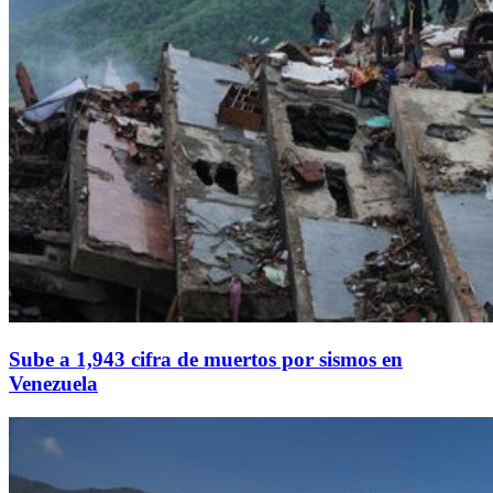
Sube a 1,943 cifra de muertos por sismos en
Venezuela