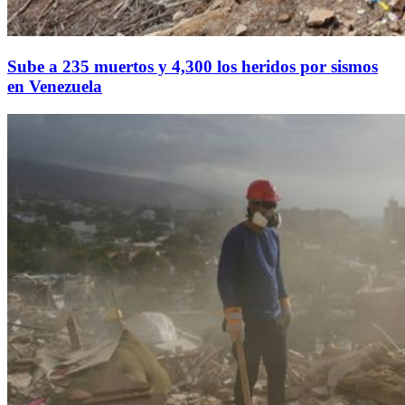
Sube a 235 muertos y 4,300 los heridos por sismos
en Venezuela