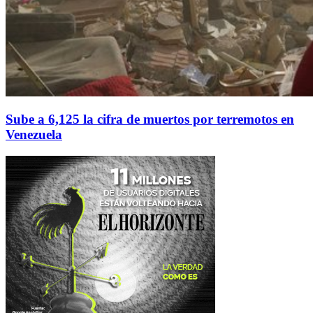
Sube a 6,125 la cifra de muertos por terremotos en
Venezuela