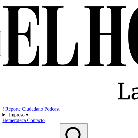
!
Reporte Ciudadano
Podcast
Impreso
▾
Hemeroteca
Contacto