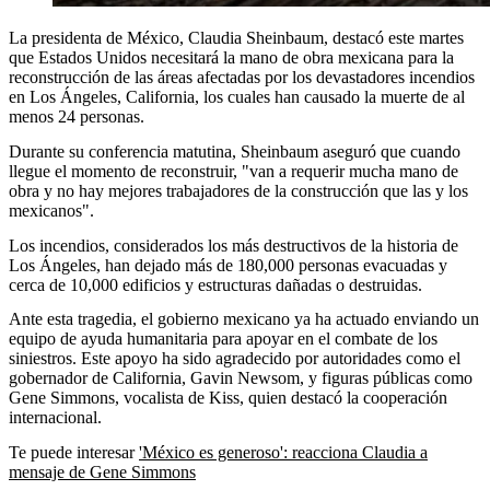
La presidenta de México, Claudia Sheinbaum, destacó este martes
que Estados Unidos necesitará la mano de obra mexicana para la
reconstrucción de las áreas afectadas por los devastadores incendios
en Los Ángeles, California, los cuales han causado la muerte de al
menos 24 personas.
Durante su conferencia matutina, Sheinbaum aseguró que cuando
llegue el momento de reconstruir, "van a requerir mucha mano de
obra y no hay mejores trabajadores de la construcción que las y los
mexicanos".
Los incendios, considerados los más destructivos de la historia de
Los Ángeles, han dejado más de 180,000 personas evacuadas y
cerca de 10,000 edificios y estructuras dañadas o destruidas.
Ante esta tragedia, el gobierno mexicano ya ha actuado enviando un
equipo de ayuda humanitaria para apoyar en el combate de los
siniestros. Este apoyo ha sido agradecido por autoridades como el
gobernador de California, Gavin Newsom, y figuras públicas como
Gene Simmons, vocalista de Kiss, quien destacó la cooperación
internacional.
Te puede interesar
'México es generoso': reacciona Claudia a
mensaje de Gene Simmons