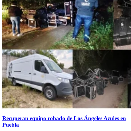
Recuperan equipo robado de Los Ángeles Azules en
Puebla