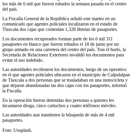
los más de 6 mil que fueron robados la semana pasada en el centro
del país.
La Fiscalía General de la República señaló este martes en un
comunicado que agentes policiales localizaron en el estado de
Tlaxcala dos cajas que contenían 1,328 libretas de pasaportes.
Los documentos recuperados forman parte de los 6 mil 311
pasaportes en blanco que fueron robados el 18 de junio por un
grupo armado en una carretera del centro del país. Tras el hurto, la
Secretaría de Relaciones Exteriores invalidó los documentos para
evitar el uso indebido.
Las autoridades recobraron los documentos, luego de un operativo
en el que agentes policiales ubicaron en el municipio de Calpulalpan
de Tlaxcala a dos personas que se trasladaban en una motocicleta y
que dejaron abandonadas las dos cajas con los pasaportes, informó
la Fiscalía.
En la operación fueron detenidas dos personas a quienes les
incautaron droga, cinco cartuchos y cuatro teléfonos móviles.
Las autoridades aun mantienen la búsqueda de más de 4 mil
pasaportes.
Foto: Unsplash.