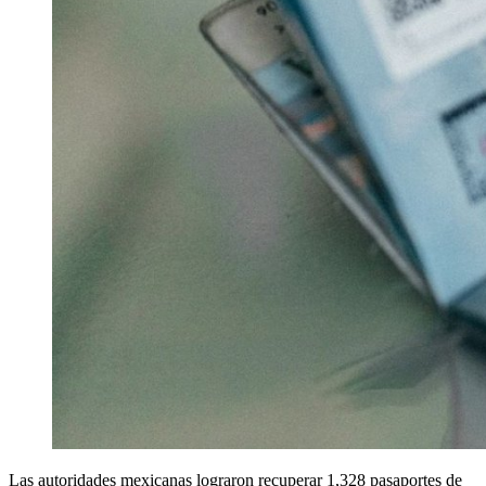
Las autoridades mexicanas lograron recuperar 1,328 pasaportes de