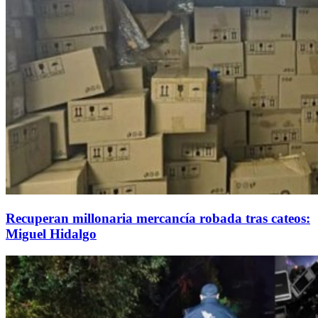
Recuperan millonaria mercancía robada tras cateos:
Miguel Hidalgo