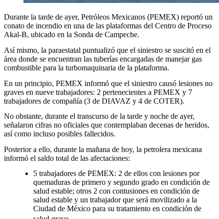
Durante la tarde de ayer, Petróleos Mexicanos (PEMEX) reportó un
conato de incendio en una de las plataformas del Centro de Proceso
Akal-B, ubicado en la Sonda de Campeche.
Así mismo, la paraestatal puntualizó que el siniestro se suscitó en el
área donde se encuentran las tuberías encargadas de manejar gas
combustible para la turbomaquinaria de la plataforma.
En un principio, PEMEX informó que el siniestro causó lesiones no
graves en nueve trabajadores: 2 pertenecientes a PEMEX y 7
trabajadores de compañía (3 de DIAVAZ y 4 de COTER).
No obstante, durante el transcurso de la tarde y noche de ayer,
señalaron cifras no oficiales que contemplaban decenas de heridos,
así como incluso posibles fallecidos.
Posterior a ello, durante la mañana de hoy, la petrolera mexicana
informó el saldo total de las afectaciones:
5 trabajadores de PEMEX: 2 de ellos con lesiones por
quemaduras de primero y segundo grado en condición de
salud estable; otros 2 con contusiones en condición de
salud estable y un trabajador que será movilizado a la
Ciudad de México para su tratamiento en condición de
salud grave.