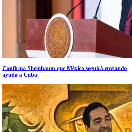
Confirma Sheinbaum que México seguirá enviando
ayuda a Cuba