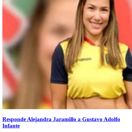
Responde Alejandra Jaramillo a Gustavo Adolfo
Infante