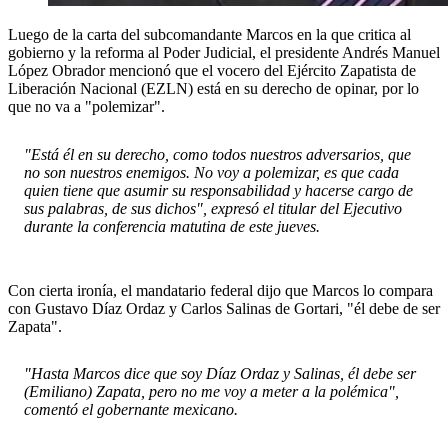
Luego de la carta del subcomandante Marcos en la que critica al
gobierno y la reforma al Poder Judicial, el presidente Andrés Manuel
López Obrador mencionó que el vocero del Ejército Zapatista de
Liberación Nacional (EZLN) está en su derecho de opinar, por lo
que no va a "polemizar".
"Está él en su derecho, como todos nuestros adversarios, que
no son nuestros enemigos. No voy a polemizar, es que cada
quien tiene que asumir su responsabilidad y hacerse cargo de
sus palabras, de sus dichos", expresó el titular del Ejecutivo
durante la conferencia matutina de este jueves.
Con cierta ironía, el mandatario federal dijo que Marcos lo compara
con Gustavo Díaz Ordaz y Carlos Salinas de Gortari, "él debe de ser
Zapata".
"Hasta Marcos dice que soy Díaz Ordaz y Salinas, él debe ser
(Emiliano) Zapata, pero no me voy a meter a la polémica",
comentó el gobernante mexicano.