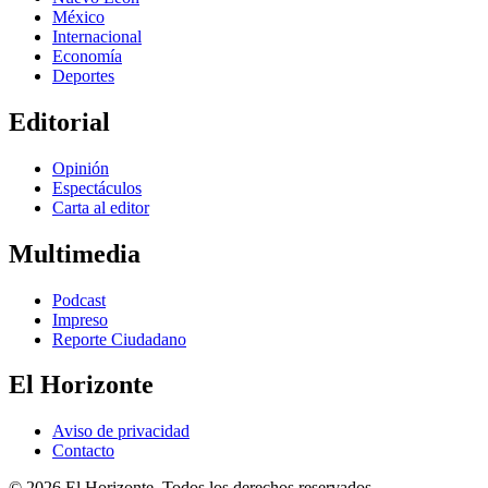
México
Internacional
Economía
Deportes
Editorial
Opinión
Espectáculos
Carta al editor
Multimedia
Podcast
Impreso
Reporte Ciudadano
El Horizonte
Aviso de privacidad
Contacto
© 2026 El Horizonte. Todos los derechos reservados.