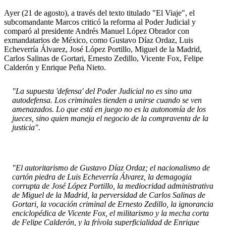
Ayer (21 de agosto), a través del texto titulado "El Viaje", el
subcomandante Marcos criticó la reforma al Poder Judicial y
comparó al presidente Andrés Manuel López Obrador con
exmandatarios de México, como Gustavo Díaz Ordaz, Luis
Echeverría Álvarez, José López Portillo, Miguel de la Madrid,
Carlos Salinas de Gortari, Ernesto Zedillo, Vicente Fox, Felipe
Calderón y Enrique Peña Nieto.
"La supuesta 'defensa' del Poder Judicial no es sino una
autodefensa. Los criminales tienden a unirse cuando se ven
amenazados. Lo que está en juego no es la autonomía de los
jueces, sino quien maneja el negocio de la compraventa de la
justicia".
"El autoritarismo de Gustavo Díaz Ordaz; el nacionalismo de
cartón piedra de Luis Echeverría Álvarez, la demagogia
corrupta de José López Portillo, la mediocridad administrativa
de Miguel de la Madrid, la perversidad de Carlos Salinas de
Gortari, la vocación criminal de Ernesto Zedillo, la ignorancia
enciclopédica de Vicente Fox, el militarismo y la mecha corta
de Felipe Calderón, y la frívola superficialidad de Enrique