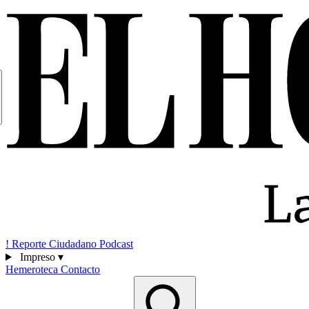
!
Reporte Ciudadano
Podcast
Impreso
▾
Hemeroteca
Contacto