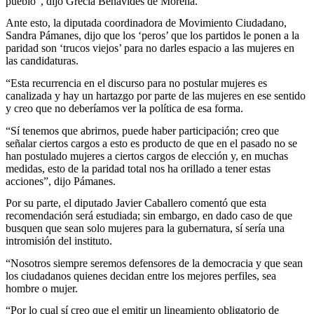
pueblo”, dijo Grecia Benavides de Morena.
Ante esto, la diputada coordinadora de Movimiento Ciudadano,
Sandra Pámanes, dijo que los ‘peros’ que los partidos le ponen a la
paridad son ‘trucos viejos’ para no darles espacio a las mujeres en
las candidaturas.
“Esta recurrencia en el discurso para no postular mujeres es
canalizada y hay un hartazgo por parte de las mujeres en ese sentido
y creo que no deberíamos ver la política de esa forma.
“Sí tenemos que abrirnos, puede haber participación; creo que
señalar ciertos cargos a esto es producto de que en el pasado no se
han postulado mujeres a ciertos cargos de elección y, en muchas
medidas, esto de la paridad total nos ha orillado a tener estas
acciones”, dijo Pámanes.
Por su parte, el diputado Javier Caballero comentó que esta
recomendación será estudiada; sin embargo, en dado caso de que
busquen que sean solo mujeres para la gubernatura, sí sería una
intromisión del instituto.
“Nosotros siempre seremos defensores de la democracia y que sean
los ciudadanos quienes decidan entre los mejores perfiles, sea
hombre o mujer.
“Por lo cual sí creo que el emitir un lineamiento obligatorio de