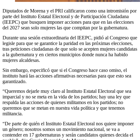
Diputados de Morena y el PRI calificaron como una intromisión por
parte del Instituto Estatal Electoral y de Participación Ciudadana
(IEEPC) que busquen imponer acciones para que en las elecciones
del 2027 sean solo mujeres las que compitan por la gubernatura.
Durante una sesión extraordinaria del IEEPC, pidió al Congreso que
legisle para que se garantice la paridad en las próximas elecciones,
tras peticiones ciudadanas de que solo se acepten mujeres candidatas
a la gubernatura y en ciertos municipios donde nunca ha habido
mujeres alcaldesas.
Sin embargo, especificó que si el Congreso hace caso omiso, el
instituto hará las acciones afirmativas necesarias para que esto sea
garantizado.
“Queremos dejarle muy claro al Instituto Estatal Electoral que sea
imparcial y no se meta en la vida de los partidos; hay una ley que
respalda las acciones de quienes militamos en los partidos; no
queremos que se metan en nuestra vida política y que tenemos
militancia.
“De parte de quién el Instituto Estatal Electoral nos quiere imponer
un género; nosotros somos un movimiento nacional, se va a
contender en 17 gobernaturas y serán candidatos quienes decida el