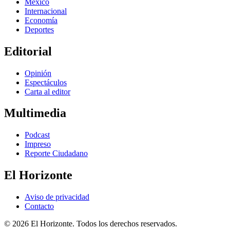
México
Internacional
Economía
Deportes
Editorial
Opinión
Espectáculos
Carta al editor
Multimedia
Podcast
Impreso
Reporte Ciudadano
El Horizonte
Aviso de privacidad
Contacto
© 2026 El Horizonte. Todos los derechos reservados.