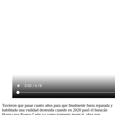
Tuvieron que pasar cuatro años para que finalmente fuera reparada y
habilitada una vialidad destruida cuando en 2020 pasó el huracán
Hanna por Nuevo León ya como tormenta tropical, obra que