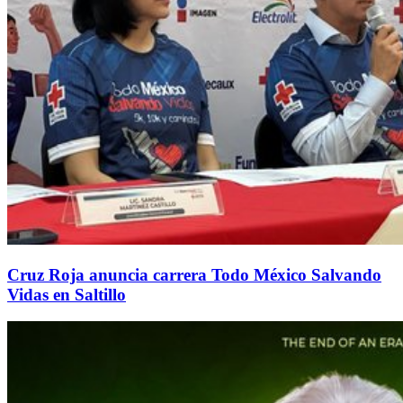
Cruz Roja anuncia carrera Todo México Salvando
Vidas en Saltillo