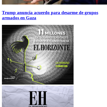
Trump anuncia acuerdo para desarme de grupos
armados en Gaza