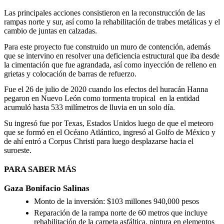
Las principales acciones consistieron en la reconstrucción de las
rampas norte y sur, así como la rehabilitación de trabes metálicas y el
cambio de juntas en calzadas.
Para este proyecto fue construido un muro de contención, además
que se intervino en resolver una deficiencia estructural que iba desde
la cimentación que fue agrandada, así como inyección de relleno en
grietas y colocación de barras de refuerzo.
Fue el 26 de julio de 2020 cuando los efectos del huracán Hanna
pegaron en Nuevo León como tormenta tropical en la entidad
acumuló hasta 533 milímetros de lluvia en un solo día.
Su ingresó fue por Texas, Estados Unidos luego de que el meteoro
que se formó en el Océano Atlántico, ingresó al Golfo de México y
de ahí entró a Corpus Christi para luego desplazarse hacia el
suroeste.
PARA SABER MÁS
Gaza Bonifacio Salinas
Monto de la inversión: $103 millones 940,000 pesos
Reparación de la rampa norte de 60 metros que incluye
rehabilitación de la carpeta asfáltica. pintura en elementos