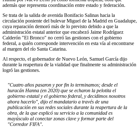
además que representa coordinación entre estado y federación.
Se trata de la salida de avenida Bonifacio Salinas hacia la
circulación poniente del bulevar Miguel de la Madrid en Guadalupe,
cuya reparación demoró más de lo previsto debido a que la
administración estatal anterior que encabezó Jaime Rodríguez
Calderón "El Bronco" no cerró las gestiones con el gobierno
federal, a quién corresponde intervención en esta vía al encontrarse
al margen del río Santa Catarina.
Al respecto, el gobernador de Nuevo León, Samuel García dijo
durante la reapertura de la vialidad que finalmente su administración
logró las gestiones.
"Cuatro años pasaron y por fin lo terminamos; desde el
huracán Hanna (en 2020) que se echaron la pelotita el
gobierno estatal y el gobierno federal, y decidimos nosotros
ahora hacerlo", dijo el mandatario a través de una
publicación en sus redes sociales durante la reapertura de la
obra, de la que explicó su servicio a la comunidad es
mayúsculo al conectar zonas clave y formar parte del
"Corredor FIFA".