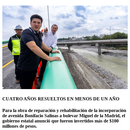
CUATRO AÑOS RESUELTOS EN MENOS DE UN AÑO
Para la obra de reparación y rehabilitación de la incorporación
de avenida Bonifacio Salinas a bulevar Miguel de la Madrid, el
gobierno estatal anunció que fueron invertidos más de $100
millones de pesos.