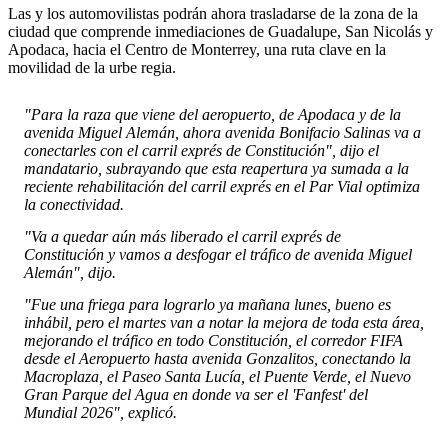
Las y los automovilistas podrán ahora trasladarse de la zona de la
ciudad que comprende inmediaciones de Guadalupe, San Nicolás y
Apodaca, hacia el Centro de Monterrey, una ruta clave en la
movilidad de la urbe regia.
"Para la raza que viene del aeropuerto, de Apodaca y de la
avenida Miguel Alemán, ahora avenida Bonifacio Salinas va a
conectarles con el carril exprés de Constitución", dijo el
mandatario, subrayando que esta reapertura ya sumada a la
reciente rehabilitación del carril exprés en el Par Vial optimiza
la conectividad.
"Va a quedar aún más liberado el carril exprés de
Constitución y vamos a desfogar el tráfico de avenida Miguel
Alemán", dijo.
"Fue una friega para lograrlo ya mañana lunes, bueno es
inhábil, pero el martes van a notar la mejora de toda esta área,
mejorando el tráfico en todo Constitución, el corredor FIFA
desde el Aeropuerto hasta avenida Gonzalitos, conectando la
Macroplaza, el Paseo Santa Lucía, el Puente Verde, el Nuevo
Gran Parque del Agua en donde va ser el 'Fanfest' del
Mundial 2026", explicó.