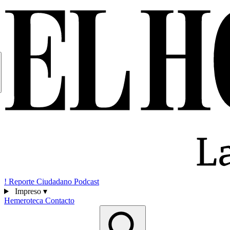
!
Reporte Ciudadano
Podcast
Impreso
▾
Hemeroteca
Contacto