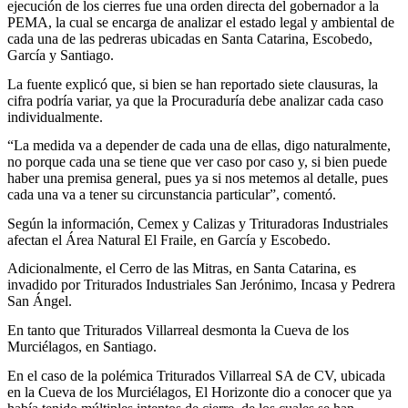
ejecución de los cierres fue una orden directa del gobernador a la
PEMA, la cual se encarga de analizar el estado legal y ambiental de
cada una de las pedreras ubicadas en Santa Catarina, Escobedo,
García y Santiago.
La fuente explicó que, si bien se han reportado siete clausuras, la
cifra podría variar, ya que la Procuraduría debe analizar cada caso
individualmente.
“La medida va a depender de cada una de ellas, digo naturalmente,
no porque cada una se tiene que ver caso por caso y, si bien puede
haber una premisa general, pues ya si nos metemos al detalle, pues
cada una va a tener su circunstancia particular”, comentó.
Según la información, Cemex y Calizas y Trituradoras Industriales
afectan el Área Natural El Fraile, en García y Escobedo.
Adicionalmente, el Cerro de las Mitras, en Santa Catarina, es
invadido por Triturados Industriales San Jerónimo, Incasa y Pedrera
San Ángel.
En tanto que Triturados Villarreal desmonta la Cueva de los
Murciélagos, en Santiago.
En el caso de la polémica Triturados Villarreal SA de CV, ubicada
en la Cueva de los Murciélagos, El Horizonte dio a conocer que ya