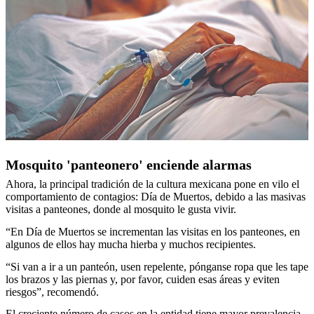
Mosquito 'panteonero' enciende alarmas
Ahora, la principal tradición de la cultura mexicana pone en vilo el
comportamiento de contagios: Día de Muertos, debido a las masivas
visitas a panteones, donde al mosquito le gusta vivir.
“En Día de Muertos se incrementan las visitas en los panteones, en
algunos de ellos hay mucha hierba y muchos recipientes.
“Si van a ir a un panteón, usen repelente, pónganse ropa que les tape
los brazos y las piernas y, por favor, cuiden esas áreas y eviten
riesgos”, recomendó.
El creciente número de casos en la entidad tiene mayor prevalencia