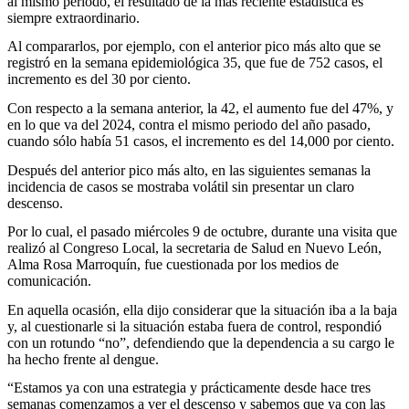
al mismo periodo, el resultado de la más reciente estadística es
siempre extraordinario.
Al compararlos, por ejemplo, con el anterior pico más alto que se
registró en la semana epidemiológica 35, que fue de 752 casos, el
incremento es del 30 por ciento.
Con respecto a la semana anterior, la 42, el aumento fue del 47%, y
en lo que va del 2024, contra el mismo periodo del año pasado,
cuando sólo había 51 casos, el incremento es del 14,000 por ciento.
Después del anterior pico más alto, en las siguientes semanas la
incidencia de casos se mostraba volátil sin presentar un claro
descenso.
Por lo cual, el pasado miércoles 9 de octubre, durante una visita que
realizó al Congreso Local, la secretaria de Salud en Nuevo León,
Alma Rosa Marroquín, fue cuestionada por los medios de
comunicación.
En aquella ocasión, ella dijo considerar que la situación iba a la baja
y, al cuestionarle si la situación estaba fuera de control, respondió
con un rotundo “no”, defendiendo que la dependencia a su cargo le
ha hecho frente al dengue.
“Estamos ya con una estrategia y prácticamente desde hace tres
semanas comenzamos a ver el descenso y sabemos que ya con las