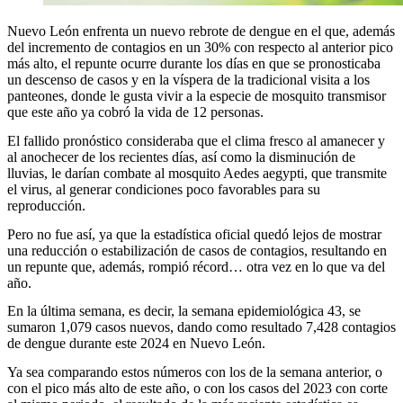
Nuevo León enfrenta un nuevo rebrote de dengue en el que, además
del incremento de contagios en un 30% con respecto al anterior pico
más alto, el repunte ocurre durante los días en que se pronosticaba
un descenso de casos y en la víspera de la tradicional visita a los
panteones, donde le gusta vivir a la especie de mosquito transmisor
que este año ya cobró la vida de 12 personas.
El fallido pronóstico consideraba que el clima fresco al amanecer y
al anochecer de los recientes días, así como la disminución de
lluvias, le darían combate al mosquito Aedes aegypti, que transmite
el virus, al generar condiciones poco favorables para su
reproducción.
Pero no fue así, ya que la estadística oficial quedó lejos de mostrar
una reducción o estabilización de casos de contagios, resultando en
un repunte que, además, rompió récord… otra vez en lo que va del
año.
En la última semana, es decir, la semana epidemiológica 43, se
sumaron 1,079 casos nuevos, dando como resultado 7,428 contagios
de dengue durante este 2024 en Nuevo León.
Ya sea comparando estos números con los de la semana anterior, o
con el pico más alto de este año, o con los casos del 2023 con corte