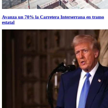
Avanza un 70% la Carretera Interserrana en tramo
estatal