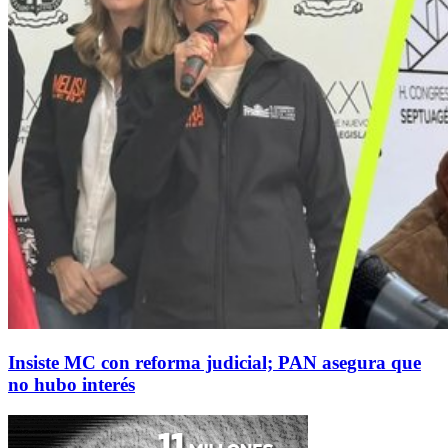
Insiste MC con reforma judicial; PAN asegura que
no hubo interés