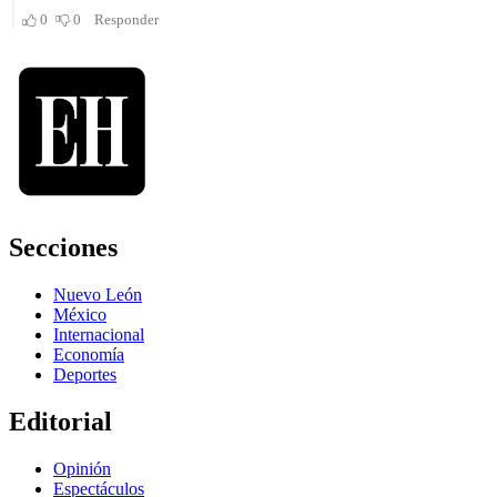
Secciones
Nuevo León
México
Internacional
Economía
Deportes
Editorial
Opinión
Espectáculos