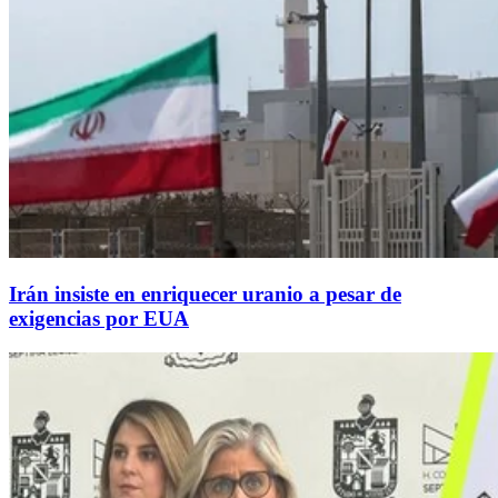
Irán insiste en enriquecer uranio a pesar de
exigencias por EUA