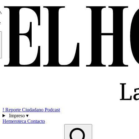
,
e
!
Reporte Ciudadano
Podcast
Impreso
▾
Hemeroteca
Contacto