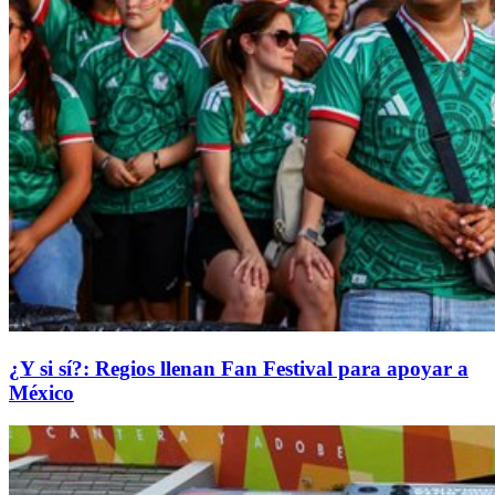
¿Y si sí?: Regios llenan Fan Festival para apoyar a
México