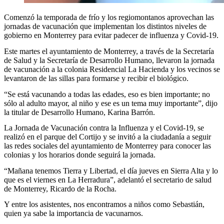
Comenzó la temporada de frío y los regiomontanos aprovechan las
jornadas de vacunación que implementan los distintos niveles de
gobierno en Monterrey para evitar padecer de influenza y Covid-19.
Este martes el ayuntamiento de Monterrey, a través de la Secretaría
de Salud y la Secretaría de Desarrollo Humano, llevaron la jornada
de vacunación a la colonia Residencial La Hacienda y los vecinos se
levantaron de las sillas para formarse y recibir el biológico.
“Se está vacunando a todas las edades, eso es bien importante; no
sólo al adulto mayor, al niño y ese es un tema muy importante”, dijo
la titular de Desarrollo Humano, Karina Barrón.
La Jornada de Vacunación contra la Influenza y el Covid-19, se
realizó en el parque del Cortijo y se invitó a la ciudadanía a seguir
las redes sociales del ayuntamiento de Monterrey para conocer las
colonias y los horarios donde seguirá la jornada.
“Mañana tenemos Tierra y Libertad, el día jueves en Sierra Alta y lo
que es el viernes en La Herradura”, adelantó el secretario de salud
de Monterrey, Ricardo de la Rocha.
Y entre los asistentes, nos encontramos a niños como Sebastián,
quien ya sabe la importancia de vacunarnos.