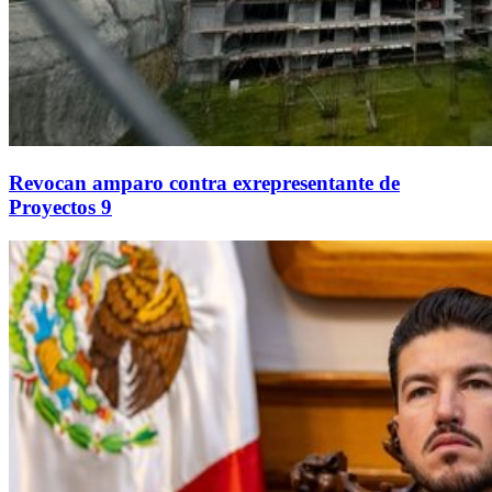
Revocan amparo contra exrepresentante de
Proyectos 9