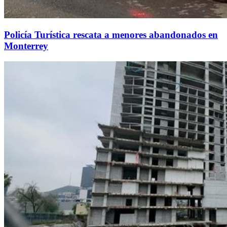
Policía Turística rescata a menores abandonados en
Monterrey