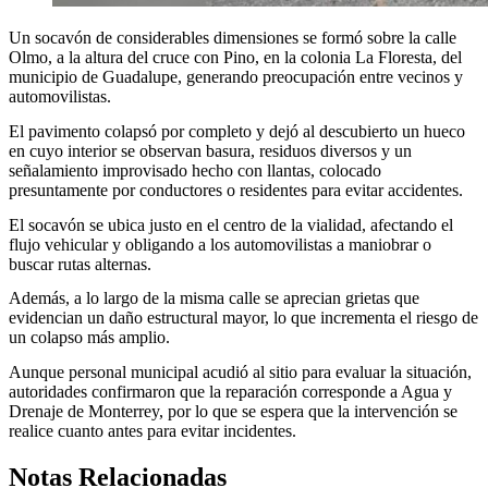
Un socavón de considerables dimensiones se formó sobre la calle
Olmo, a la altura del cruce con Pino, en la colonia La Floresta, del
municipio de Guadalupe, generando preocupación entre vecinos y
automovilistas.
El pavimento colapsó por completo y dejó al descubierto un hueco
en cuyo interior se observan basura, residuos diversos y un
señalamiento improvisado hecho con llantas, colocado
presuntamente por conductores o residentes para evitar accidentes.
El socavón se ubica justo en el centro de la vialidad, afectando el
flujo vehicular y obligando a los automovilistas a maniobrar o
buscar rutas alternas.
Además, a lo largo de la misma calle se aprecian grietas que
evidencian un daño estructural mayor, lo que incrementa el riesgo de
un colapso más amplio.
Aunque personal municipal acudió al sitio para evaluar la situación,
autoridades confirmaron que la reparación corresponde a Agua y
Drenaje de Monterrey, por lo que se espera que la intervención se
realice cuanto antes para evitar incidentes.
Notas Relacionadas