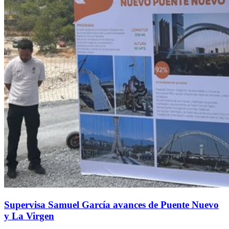
Supervisa Samuel García avances de Puente Nuevo
y La Virgen