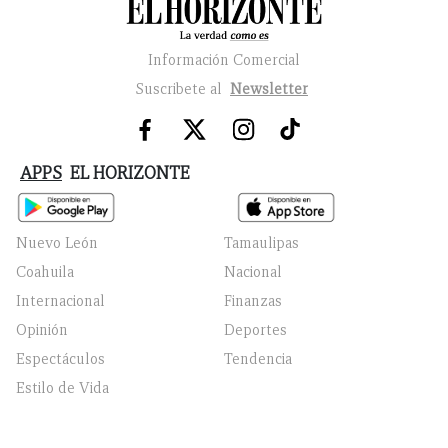
Información Comercial
Suscribete al
Newsletter
APPS
EL HORIZONTE
Nuevo León
Tamaulipas
Coahuila
Nacional
Internacional
Finanzas
Opinión
Deportes
Espectáculos
Tendencia
Estilo de Vida
El Horizonte
2026
© Todos los Derechos Reservados. El registro o el uso