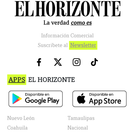
Información Comercial
Suscribete al
Newsletter
APPS
EL HORIZONTE
Nuevo León
Tamaulipas
Coahuila
Nacional