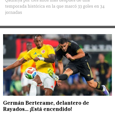
Qadisiya por tres años más después de una
temporada histórica en la que marcó 33 goles en 34
jornadas
Germán Berterame, delantero de
Rayados… ¡Está encendido!