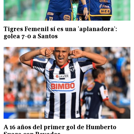
Tigres Femenil sí es una 'aplanadora':
golea 7-0 a Santos
A 16 años del primer gol de Humberto