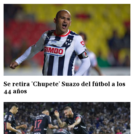
Se retira 'Chupete' Suazo del fútbol a los
44 años