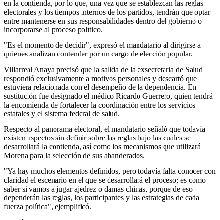
en la contienda, por lo que, una vez que se establezcan las reglas
electorales y los tiempos internos de los partidos, tendrán que optar
entre mantenerse en sus responsabilidades dentro del gobierno o
incorporarse al proceso político.
"Es el momento de decidir", expresó el mandatario al dirigirse a
quienes analizan contender por un cargo de elección popular.
Villarreal Anaya precisó que la salida de la exsecretaria de Salud
respondió exclusivamente a motivos personales y descartó que
estuviera relacionada con el desempeño de la dependencia. En
sustitución fue designado el médico Ricardo Guerrero, quien tendrá
la encomienda de fortalecer la coordinación entre los servicios
estatales y el sistema federal de salud.
Respecto al panorama electoral, el mandatario señaló que todavía
existen aspectos sin definir sobre las reglas bajo las cuales se
desarrollará la contienda, así como los mecanismos que utilizará
Morena para la selección de sus abanderados.
"Ya hay muchos elementos definidos, pero todavía falta conocer con
claridad el escenario en el que se desarrollará el proceso; es como
saber si vamos a jugar ajedrez o damas chinas, porque de eso
dependerán las reglas, los participantes y las estrategias de cada
fuerza política", ejemplificó.