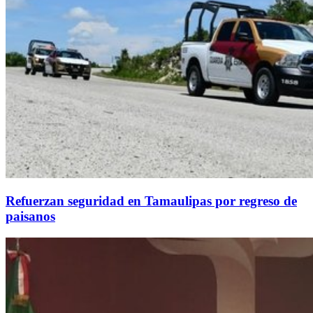
Refuerzan seguridad en Tamaulipas por regreso de
paisanos