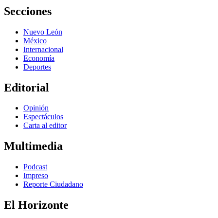
Secciones
Nuevo León
México
Internacional
Economía
Deportes
Editorial
Opinión
Espectáculos
Carta al editor
Multimedia
Podcast
Impreso
Reporte Ciudadano
El Horizonte