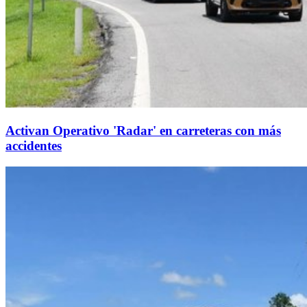
Activan Operativo 'Radar' en carreteras con más
accidentes