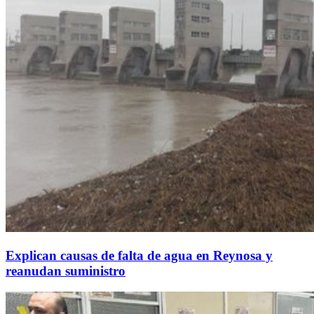
Explican causas de falta de agua en Reynosa y
reanudan suministro