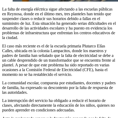
La falta de energía eléctrica sigue afectando a las escuelas públicas
en Reynosa, donde en el último mes, tres planteles han tenido que
suspender clases o reducir sus horarios debido a fallas en el
suministro de luz. Esta situación ha generado serias dificultades en el
desarrollo de las actividades escolares y ha puesto en evidencia los
problemas de infraestructura que enfrentan los centros educativos de
la ciudad.
El caso más reciente es el de la escuela primaria Plutarco Elías
Calles, ubicada en la colonia Lampacitos, donde los maestros y
padres de familia han señalado que la falta de electricidad se debe a
un cable desprendido de un transformador que se encuentra frente al
plantel. A pesar de que este problema ha sido reportado en varias
ocasiones a la Comisión Federal de Electricidad (CFE), hasta el
momento no se ha restablecido el servicio.
La comunidad escolar, compuesta por estudiantes, docentes y padres
de familia, ha expresado su descontento por la falta de respuesta de
las autoridades.
La interrupción del servicio ha obligado a reducir el horario de
clases, afectando directamente la educación de los niños, quienes no
pueden aprender en condiciones adecuadas.