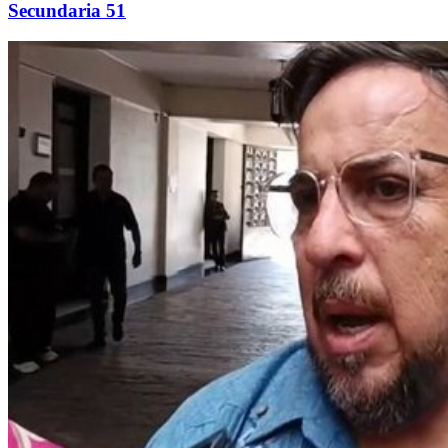
Secundaria 51