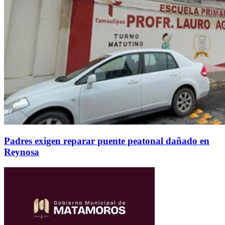
Padres exigen reparar puente peatonal dañado en
Reynosa