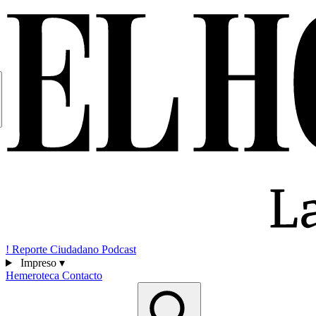
!
Reporte Ciudadano
Podcast
Impreso
▾
Hemeroteca
Contacto