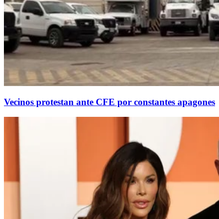
Vecinos protestan ante CFE por constantes apagones