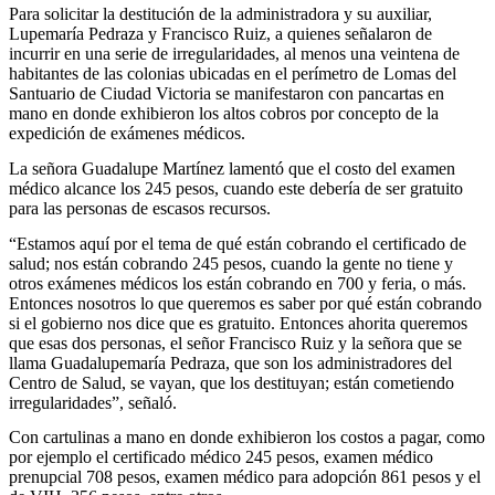
Para solicitar la destitución de la administradora y su auxiliar,
Lupemaría Pedraza y Francisco Ruiz, a quienes señalaron de
incurrir en una serie de irregularidades, al menos una veintena de
habitantes de las colonias ubicadas en el perímetro de Lomas del
Santuario de Ciudad Victoria se manifestaron con pancartas en
mano en donde exhibieron los altos cobros por concepto de la
expedición de exámenes médicos.
La señora Guadalupe Martínez lamentó que el costo del examen
médico alcance los 245 pesos, cuando este debería de ser gratuito
para las personas de escasos recursos.
“Estamos aquí por el tema de qué están cobrando el certificado de
salud; nos están cobrando 245 pesos, cuando la gente no tiene y
otros exámenes médicos los están cobrando en 700 y feria, o más.
Entonces nosotros lo que queremos es saber por qué están cobrando
si el gobierno nos dice que es gratuito. Entonces ahorita queremos
que esas dos personas, el señor Francisco Ruiz y la señora que se
llama Guadalupemaría Pedraza, que son los administradores del
Centro de Salud, se vayan, que los destituyan; están cometiendo
irregularidades”, señaló.
Con cartulinas a mano en donde exhibieron los costos a pagar, como
por ejemplo el certificado médico 245 pesos, examen médico
prenupcial 708 pesos, examen médico para adopción 861 pesos y el