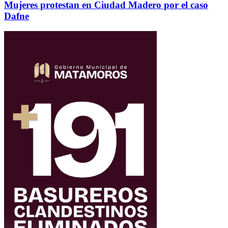
Mujeres protestan en Ciudad Madero por el caso
Dafne