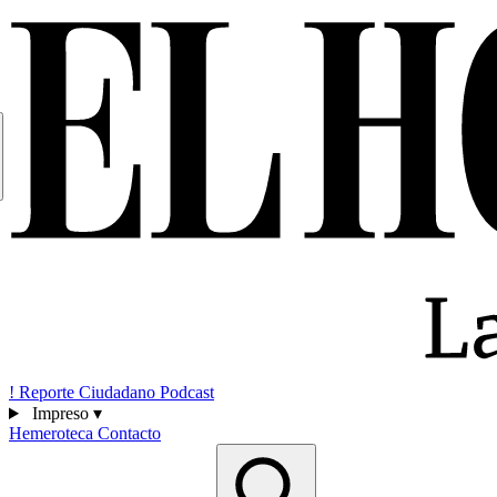
!
Reporte Ciudadano
Podcast
Impreso
▾
Hemeroteca
Contacto