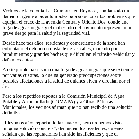
Vecinos de la colonia Las Cumbres, en Reynosa, han lanzado un
llamado urgente a las autoridades para solucionar los problemas que
aquejan el cruce de la avenida Central y Oriente Dos, donde una
fuga de aguas negras y el mal estado del pavimento representan un
grave riesgo para la salud y la seguridad vial.
Desde hace tres años, residentes y comerciantes de la zona han
enfrentado el deterioro constante de las calles, marcado por
hundimientos y grandes baches que dificultan el tránsito vehicular y
dañan los autos.
A este problema se suma una fuga de aguas negras que se extiende
por varias cuadras, lo que ha generado preocupaciones sobre
posibles afectaciones a la salud de quienes viven y circulan por el
área.
Pese a los repetidos reportes a la Comisión Municipal de Agua
Potable y Alcantarillado (COMAPA) y a Obras Públicas
Municipales, los vecinos afirman que no han recibido una solución
definitiva.
"Llevamos años reportando la situación, pero no hemos visto
ninguna solución concreta", denuncian los residentes, quienes
señalan que las reparaciones han sido insuficientes y que el