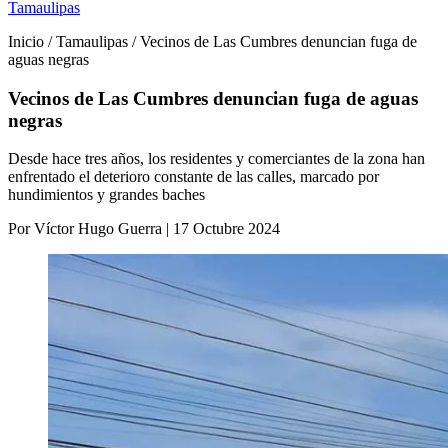
Tamaulipas
Inicio / Tamaulipas / Vecinos de Las Cumbres denuncian fuga de
aguas negras
Vecinos de Las Cumbres denuncian fuga de aguas
negras
Desde hace tres años, los residentes y comerciantes de la zona han
enfrentado el deterioro constante de las calles, marcado por
hundimientos y grandes baches
Por Víctor Hugo Guerra | 17 Octubre 2024