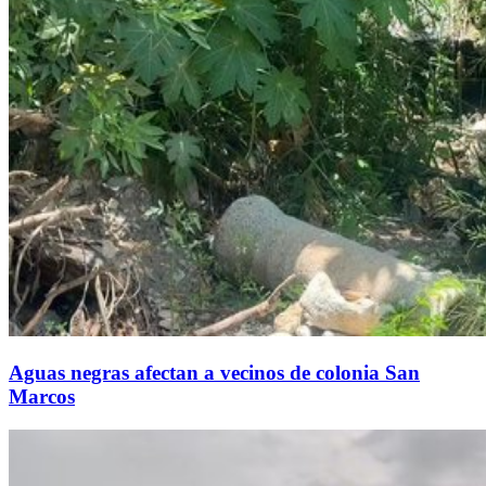
Aguas negras afectan a vecinos de colonia San
Marcos