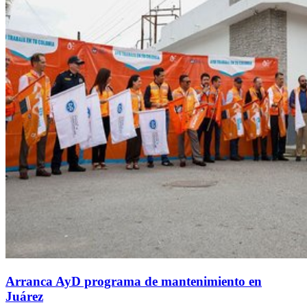
Arranca AyD programa de mantenimiento en
Juárez