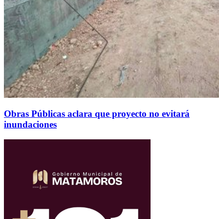
Obras Públicas aclara que proyecto no evitará
inundaciones