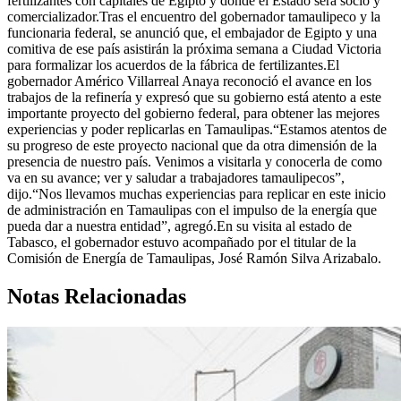
fertilizantes con capitales de Egipto y donde el Estado será socio y
comercializador.Tras el encuentro del gobernador tamaulipeco y la
funcionaria federal, se anunció que, el embajador de Egipto y una
comitiva de ese país asistirán la próxima semana a Ciudad Victoria
para formalizar los acuerdos de la fábrica de fertilizantes.El
gobernador Américo Villarreal Anaya reconoció el avance en los
trabajos de la refinería y expresó que su gobierno está atento a este
importante proyecto del gobierno federal, para obtener las mejores
experiencias y poder replicarlas en Tamaulipas.“Estamos atentos de
su progreso de este proyecto nacional que da otra dimensión de la
presencia de nuestro país. Venimos a visitarla y conocerla de como
va en su avance; ver y saludar a trabajadores tamaulipecos”,
dijo.“Nos llevamos muchas experiencias para replicar en este inicio
de administración en Tamaulipas con el impulso de la energía que
pueda dar a nuestra entidad”, agregó.En su visita al estado de
Tabasco, el gobernador estuvo acompañado por el titular de la
Comisión de Energía de Tamaulipas, José Ramón Silva Arizabalo.
Notas Relacionadas