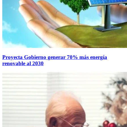
Proyecta Gobierno generar 70% más energía
renovable al 2030