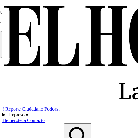
,
e
!
Reporte Ciudadano
Podcast
Impreso
▾
Hemeroteca
Contacto