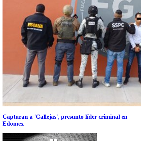
Capturan a 'Callejas', presunto líder criminal en
Edomex