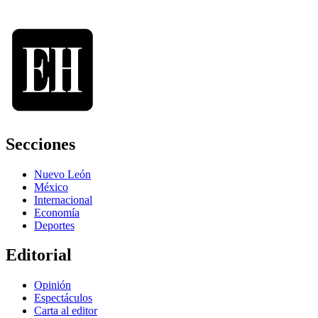
Secciones
Nuevo León
México
Internacional
Economía
Deportes
Editorial
Opinión
Espectáculos
Carta al editor