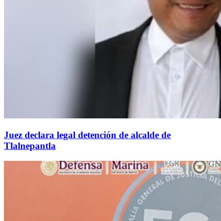
Juez declara legal detención de alcalde de
Tlalnepantla