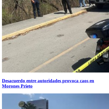
Desacuerdo entre autoridades provoca caos en
Morones Prieto