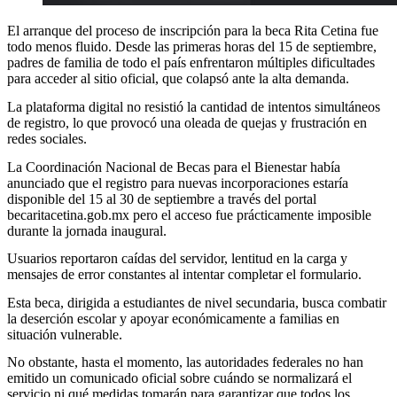
El arranque del proceso de inscripción para la beca Rita Cetina fue
todo menos fluido. Desde las primeras horas del 15 de septiembre,
padres de familia de todo el país enfrentaron múltiples dificultades
para acceder al sitio oficial, que colapsó ante la alta demanda.
La plataforma digital no resistió la cantidad de intentos simultáneos
de registro, lo que provocó una oleada de quejas y frustración en
redes sociales.
La Coordinación Nacional de Becas para el Bienestar había
anunciado que el registro para nuevas incorporaciones estaría
disponible del 15 al 30 de septiembre a través del portal
becaritacetina.gob.mx pero el acceso fue prácticamente imposible
durante la jornada inaugural.
Usuarios reportaron caídas del servidor, lentitud en la carga y
mensajes de error constantes al intentar completar el formulario.
Esta beca, dirigida a estudiantes de nivel secundaria, busca combatir
la deserción escolar y apoyar económicamente a familias en
situación vulnerable.
No obstante, hasta el momento, las autoridades federales no han
emitido un comunicado oficial sobre cuándo se normalizará el
servicio ni qué medidas tomarán para garantizar que todos los