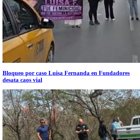
Bloqueo por caso Luisa Fernanda en Fundadores
desata caos vial