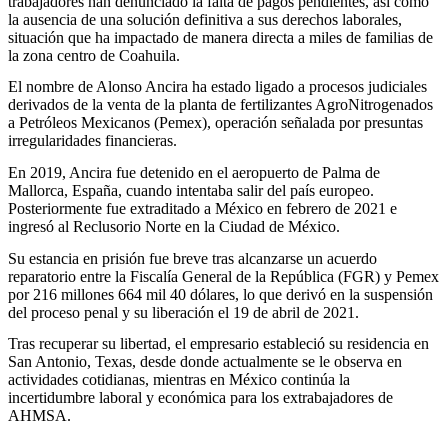
trabajadores han denunciado la falta de pagos pendientes, así como
la ausencia de una solución definitiva a sus derechos laborales,
situación que ha impactado de manera directa a miles de familias de
la zona centro de Coahuila.
El nombre de Alonso Ancira ha estado ligado a procesos judiciales
derivados de la venta de la planta de fertilizantes AgroNitrogenados
a Petróleos Mexicanos (Pemex), operación señalada por presuntas
irregularidades financieras.
En 2019, Ancira fue detenido en el aeropuerto de Palma de
Mallorca, España, cuando intentaba salir del país europeo.
Posteriormente fue extraditado a México en febrero de 2021 e
ingresó al Reclusorio Norte en la Ciudad de México.
Su estancia en prisión fue breve tras alcanzarse un acuerdo
reparatorio entre la Fiscalía General de la República (FGR) y Pemex
por 216 millones 664 mil 40 dólares, lo que derivó en la suspensión
del proceso penal y su liberación el 19 de abril de 2021.
Tras recuperar su libertad, el empresario estableció su residencia en
San Antonio, Texas, desde donde actualmente se le observa en
actividades cotidianas, mientras en México continúa la
incertidumbre laboral y económica para los extrabajadores de
AHMSA.