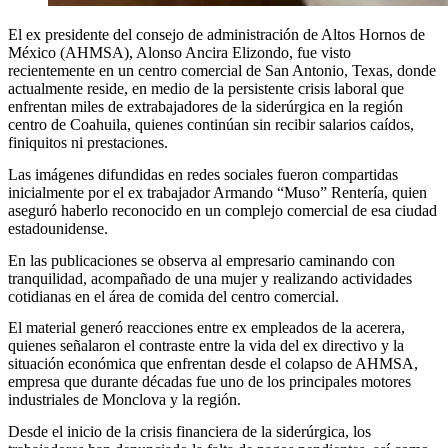
El ex presidente del consejo de administración de Altos Hornos de
México (AHMSA), Alonso Ancira Elizondo, fue visto
recientemente en un centro comercial de San Antonio, Texas, donde
actualmente reside, en medio de la persistente crisis laboral que
enfrentan miles de extrabajadores de la siderúrgica en la región
centro de Coahuila, quienes continúan sin recibir salarios caídos,
finiquitos ni prestaciones.
Las imágenes difundidas en redes sociales fueron compartidas
inicialmente por el ex trabajador Armando “Muso” Rentería, quien
aseguró haberlo reconocido en un complejo comercial de esa ciudad
estadounidense.
En las publicaciones se observa al empresario caminando con
tranquilidad, acompañado de una mujer y realizando actividades
cotidianas en el área de comida del centro comercial.
El material generó reacciones entre ex empleados de la acerera,
quienes señalaron el contraste entre la vida del ex directivo y la
situación económica que enfrentan desde el colapso de AHMSA,
empresa que durante décadas fue uno de los principales motores
industriales de Monclova y la región.
Desde el inicio de la crisis financiera de la siderúrgica, los