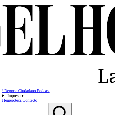
!
Reporte Ciudadano
Podcast
Impreso
▾
Hemeroteca
Contacto