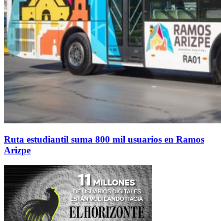
Ruta estudiantil suma 800 mil usuarios en Ramos
Arizpe