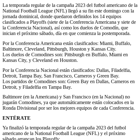
La temporada regular de la campaña 2023 del futbol americano de la
National Football League (NFL) llegó a su fin este domingo con la
jornada dominical, donde quedaron definidos los 14 equipos
clasificados a Playoffs (siete de la Conferencia Americana y siete de
la Conferencia Nacional), así como los duelos de Comodín, que
inician el próximo sábado, día en que comienza la postemporada.
Por la Conferencia Americana están clasificados: Miami, Buffalo,
Baltimore, Cleveland, Pittsburgh, Houston y Kansas City.
Los duelos de Comodines son: Pittsburgh en Buffalo, Miami en
Kansas City, y Cleveland en Houston.
Por la Conferencia Nacional están clasificados: Dallas, Filadelfia,
Detroit, Tampa Bay, San Francisco, Carneros y Green Bay.
Los partidos de Comodines son: Green Bay en Dallas, Carneros en
Detroit, y Filadelfia en Tampa Bay.
Baltimore (en la Americana) y San Francisco (en la Nacional) no
jugarán Comodines, ya que automáticamente están colocados en la
Ronda Divisional por ser los mejores equipos de cada Conferencia.
ENTÉRATE
Ya finalizó la temporada regular de la campaña 2023 del futbol
americano de la National Football League (NFL) y el próximo
sábado arrancan los Playoffs: