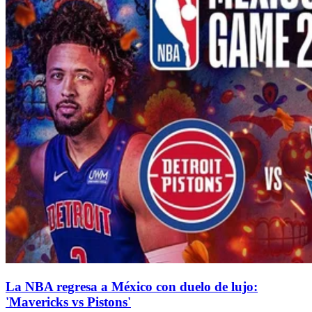
La NBA regresa a México con duelo de lujo:
'Mavericks vs Pistons'