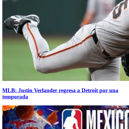
MLB: Justin Verlander regresa a Detroit por una
temporada