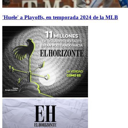
'Huele' a Playoffs, en temporada 2024 de la MLB