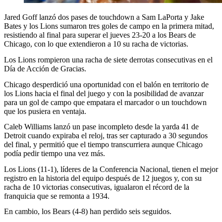
Jared Goff lanzó dos pases de touchdown a Sam LaPorta y Jake
Bates y los Lions sumaron tres goles de campo en la primera mitad,
resistiendo al final para superar el jueves 23-20 a los Bears de
Chicago, con lo que extendieron a 10 su racha de victorias.
Los Lions rompieron una racha de siete derrotas consecutivas en el
Día de Acción de Gracias.
Chicago desperdició una oportunidad con el balón en territorio de
los Lions hacia el final del juego y con la posibilidad de avanzar
para un gol de campo que empatara el marcador o un touchdown
que los pusiera en ventaja.
Caleb Williams lanzó un pase incompleto desde la yarda 41 de
Detroit cuando expiraba el reloj, tras ser capturado a 30 segundos
del final, y permitió que el tiempo transcurriera aunque Chicago
podía pedir tiempo una vez más.
Los Lions (11-1), líderes de la Conferencia Nacional, tienen el mejor
registro en la historia del equipo después de 12 juegos y, con su
racha de 10 victorias consecutivas, igualaron el récord de la
franquicia que se remonta a 1934.
En cambio, los Bears (4-8) han perdido seis seguidos.