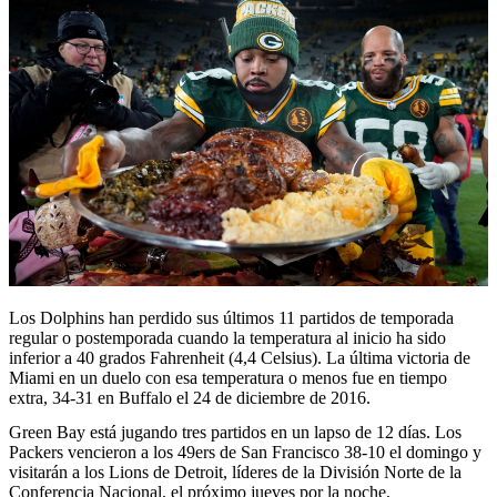
Los Dolphins han perdido sus últimos 11 partidos de temporada
regular o postemporada cuando la temperatura al inicio ha sido
inferior a 40 grados Fahrenheit (4,4 Celsius). La última victoria de
Miami en un duelo con esa temperatura o menos fue en tiempo
extra, 34-31 en Buffalo el 24 de diciembre de 2016.
Green Bay está jugando tres partidos en un lapso de 12 días. Los
Packers vencieron a los 49ers de San Francisco 38-10 el domingo y
visitarán a los Lions de Detroit, líderes de la División Norte de la
Conferencia Nacional, el próximo jueves por la noche.