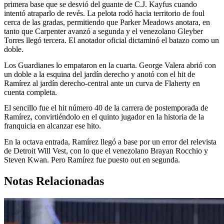
primera base que se desvió del guante de C.J. Kayfus cuando
intentó atraparlo de revés. La pelota rodó hacia territorio de foul
cerca de las gradas, permitiendo que Parker Meadows anotara, en
tanto que Carpenter avanzó a segunda y el venezolano Gleyber
Torres llegó tercera. El anotador oficial dictaminó el batazo como un
doble.
Los Guardianes lo empataron en la cuarta. George Valera abrió con
un doble a la esquina del jardín derecho y anotó con el hit de
Ramírez al jardín derecho-central ante un curva de Flaherty en
cuenta completa.
El sencillo fue el hit número 40 de la carrera de postemporada de
Ramírez, convirtiéndolo en el quinto jugador en la historia de la
franquicia en alcanzar ese hito.
En la octava entrada, Ramírez llegó a base por un error del relevista
de Detroit Will Vest, con lo que el venezolano Brayan Rocchio y
Steven Kwan. Pero Ramírez fue puesto out en segunda.
Notas Relacionadas