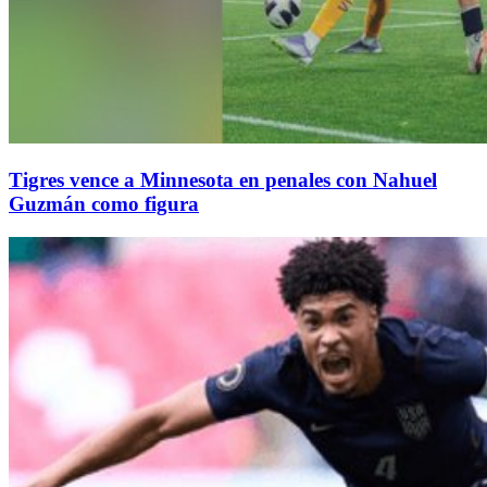
Tigres vence a Minnesota en penales con Nahuel
Guzmán como figura