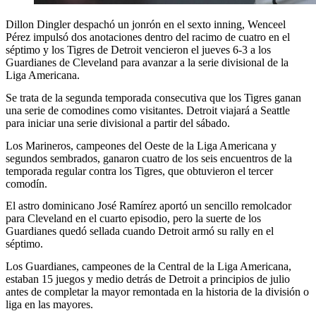
Dillon Dingler despachó un jonrón en el sexto inning, Wenceel
Pérez impulsó dos anotaciones dentro del racimo de cuatro en el
séptimo y los Tigres de Detroit vencieron el jueves 6-3 a los
Guardianes de Cleveland para avanzar a la serie divisional de la
Liga Americana.
Se trata de la segunda temporada consecutiva que los Tigres ganan
una serie de comodines como visitantes. Detroit viajará a Seattle
para iniciar una serie divisional a partir del sábado.
Los Marineros, campeones del Oeste de la Liga Americana y
segundos sembrados, ganaron cuatro de los seis encuentros de la
temporada regular contra los Tigres, que obtuvieron el tercer
comodín.
El astro dominicano José Ramírez aportó un sencillo remolcador
para Cleveland en el cuarto episodio, pero la suerte de los
Guardianes quedó sellada cuando Detroit armó su rally en el
séptimo.
Los Guardianes, campeones de la Central de la Liga Americana,
estaban 15 juegos y medio detrás de Detroit a principios de julio
antes de completar la mayor remontada en la historia de la división o
liga en las mayores.