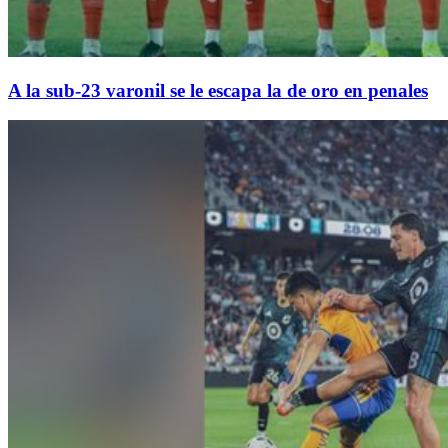
A la sub-23 varonil se le escapa la de oro en penales