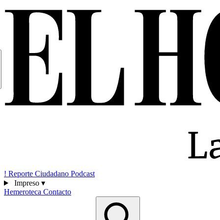
!
Reporte Ciudadano
Podcast
Impreso
▾
Hemeroteca
Contacto