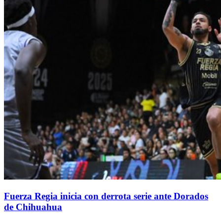
Fuerza Regia inicia con derrota serie ante Dorados
de Chihuahua