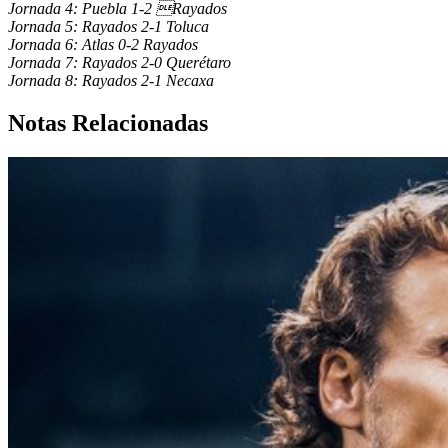
Jornada 4: Puebla 1-2 Rayados
Jornada 5: Rayados 2-1 Toluca
Jornada 6: Atlas 0-2 Rayados
Jornada 7: Rayados 2-0 Querétaro
Jornada 8: Rayados 2-1 Necaxa
Notas Relacionadas