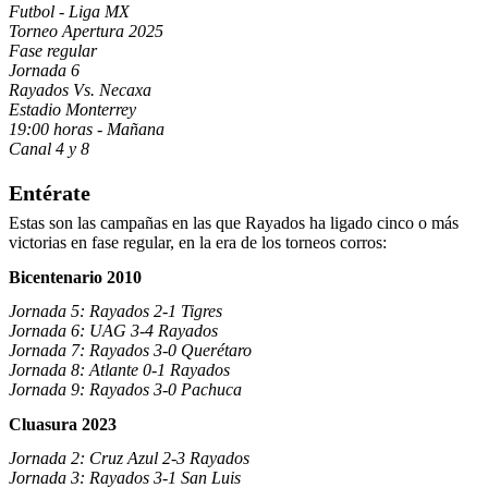
Futbol - Liga MX
Torneo Apertura 2025
Fase regular
Jornada 6
Rayados Vs. Necaxa
Estadio Monterrey
19:00 horas - Mañana
Canal 4 y 8
Entérate
Estas son las campañas en las que Rayados ha ligado cinco o más
victorias en fase regular, en la era de los torneos corros:
Bicentenario 2010
Jornada 5: Rayados 2-1 Tigres
Jornada 6: UAG 3-4 Rayados
Jornada 7: Rayados 3-0 Querétaro
Jornada 8: Atlante 0-1 Rayados
Jornada 9: Rayados 3-0 Pachuca
Cluasura 2023
Jornada 2: Cruz Azul 2-3 Rayados
Jornada 3: Rayados 3-1 San Luis