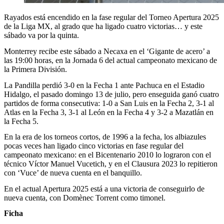
Rayados está encendido en la fase regular del Torneo Apertura 2025
de la Liga MX, al grado que ha ligado cuatro victorias… y este
sábado va por la quinta.
Monterrey recibe este sábado a Necaxa en el ‘Gigante de acero’ a
las 19:00 horas, en la Jornada 6 del actual campeonato mexicano de
la Primera División.
La Pandilla perdió 3-0 en la Fecha 1 ante Pachuca en el Estadio
Hidalgo, el pasado domingo 13 de julio, pero enseguida ganó cuatro
partidos de forma consecutiva: 1-0 a San Luis en la Fecha 2, 3-1 al
Atlas en la Fecha 3, 3-1 al León en la Fecha 4 y 3-2 a Mazatlán en
la Fecha 5.
En la era de los torneos cortos, de 1996 a la fecha, los albiazules
pocas veces han ligado cinco victorias en fase regular del
campeonato mexicano: en el Bicentenario 2010 lo lograron con el
técnico Víctor Manuel Vucetich, y en el Clausura 2023 lo repitieron
con ‘Vuce’ de nueva cuenta en el banquillo.
En el actual Apertura 2025 está a una victoria de conseguirlo de
nueva cuenta, con Domènec Torrent como timonel.
Ficha