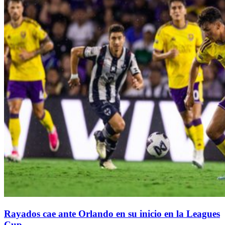
Rayados cae ante Orlando en su inicio en la Leagues
Cup