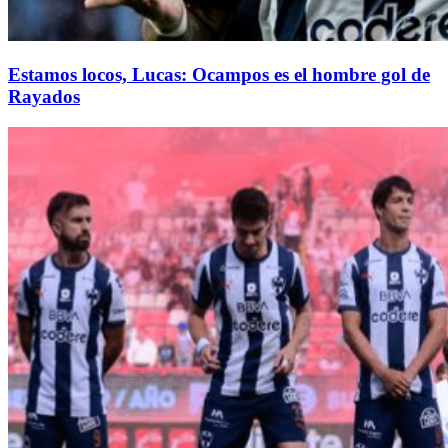
Estamos locos, Lucas: Ocampos es el hombre gol de
Rayados