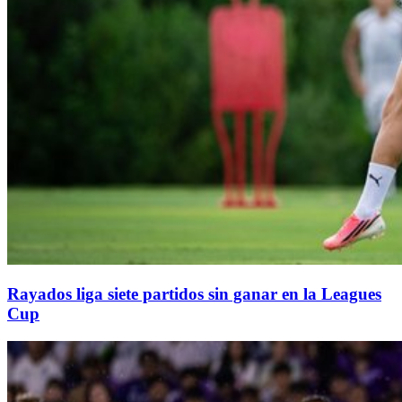
Rayados liga siete partidos sin ganar en la Leagues
Cup