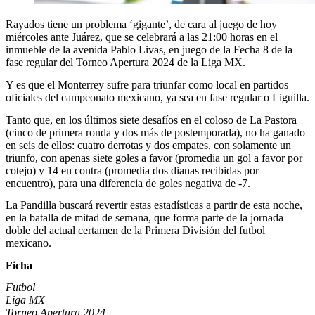
Rayados tiene un problema ‘gigante’, de cara al juego de hoy
miércoles ante Juárez, que se celebrará a las 21:00 horas en el
inmueble de la avenida Pablo Livas, en juego de la Fecha 8 de la
fase regular del Torneo Apertura 2024 de la Liga MX.
Y es que el Monterrey sufre para triunfar como local en partidos
oficiales del campeonato mexicano, ya sea en fase regular o Liguilla.
Tanto que, en los últimos siete desafíos en el coloso de La Pastora
(cinco de primera ronda y dos más de postemporada), no ha ganado
en seis de ellos: cuatro derrotas y dos empates, con solamente un
triunfo, con apenas siete goles a favor (promedia un gol a favor por
cotejo) y 14 en contra (promedia dos dianas recibidas por
encuentro), para una diferencia de goles negativa de -7.
La Pandilla buscará revertir estas estadísticas a partir de esta noche,
en la batalla de mitad de semana, que forma parte de la jornada
doble del actual certamen de la Primera División del futbol
mexicano.
Ficha
Futbol
Liga MX
Torneo Apertura 2024