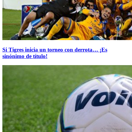
Si Tigres inicia un torneo con derrota… ¡Es
sinónimo de título!