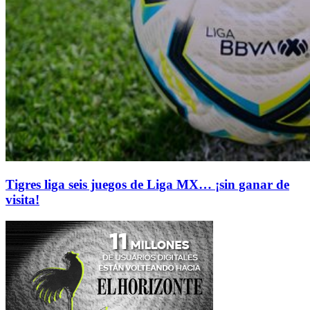
Tigres liga seis juegos de Liga MX… ¡sin ganar de
visita!