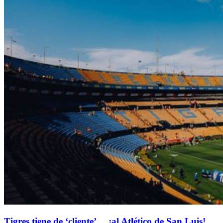
Tigres tiene de ‘cliente’… ¡al Atlético de San Luis!