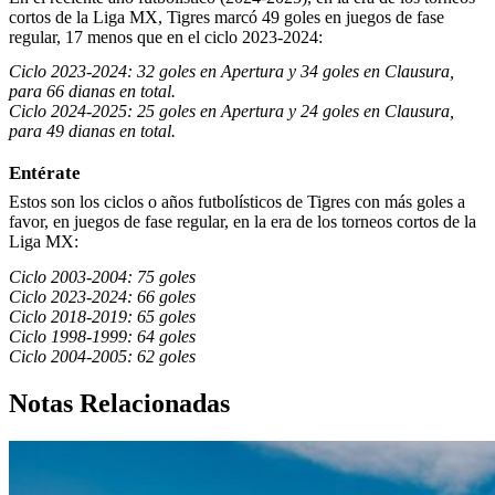
cortos de la Liga MX, Tigres marcó 49 goles en juegos de fase
regular, 17 menos que en el ciclo 2023-2024:
Ciclo 2023-2024: 32 goles en Apertura y 34 goles en Clausura,
para 66 dianas en total.
Ciclo 2024-2025: 25 goles en Apertura y 24 goles en Clausura,
para 49 dianas en total.
Entérate
Estos son los ciclos o años futbolísticos de Tigres con más goles a
favor, en juegos de fase regular, en la era de los torneos cortos de la
Liga MX:
Ciclo 2003-2004: 75 goles
Ciclo 2023-2024: 66 goles
Ciclo 2018-2019: 65 goles
Ciclo 1998-1999: 64 goles
Ciclo 2004-2005: 62 goles
Notas Relacionadas