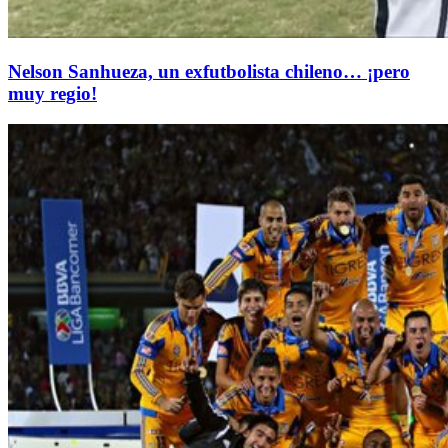
Nelson Sanhueza, un exfutbolista chileno… ¡pero
muy regio!