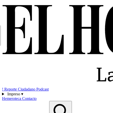
!
Reporte Ciudadano
Podcast
Impreso
▾
Hemeroteca
Contacto