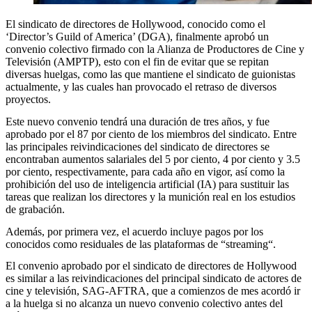
El sindicato de directores de Hollywood, conocido como el
‘Director’s Guild of America’ (DGA), finalmente aprobó un
convenio colectivo firmado con la Alianza de Productores de Cine y
Televisión (AMPTP), esto con el fin de evitar que se repitan
diversas huelgas, como las que mantiene el sindicato de guionistas
actualmente, y las cuales han provocado el retraso de diversos
proyectos.
Este nuevo convenio tendrá una duración de tres años, y fue
aprobado por el 87 por ciento de los miembros del sindicato. Entre
las principales reivindicaciones del sindicato de directores se
encontraban aumentos salariales del 5 por ciento, 4 por ciento y 3.5
por ciento, respectivamente, para cada año en vigor, así como la
prohibición del uso de inteligencia artificial (IA) para sustituir las
tareas que realizan los directores y la munición real en los estudios
de grabación.
Además, por primera vez, el acuerdo incluye pagos por los
conocidos como residuales de las plataformas de “streaming“.
El convenio aprobado por el sindicato de directores de Hollywood
es similar a las reivindicaciones del principal sindicato de actores de
cine y televisión, SAG-AFTRA, que a comienzos de mes acordó ir
a la huelga si no alcanza un nuevo convenio colectivo antes del