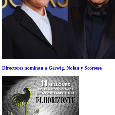
Directores nominan a Gerwig, Nolan y Scorsese