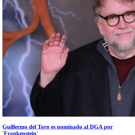
Guillermo del Toro es nominado al DGA por
'Frankenstein'