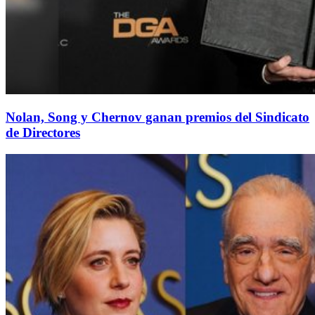
Nolan, Song y Chernov ganan premios del Sindicato
de Directores