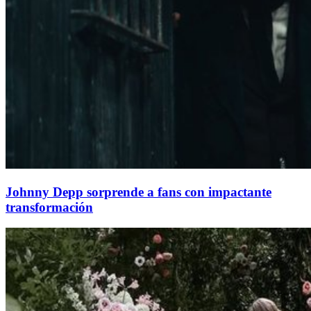
Johnny Depp sorprende a fans con impactante
transformación