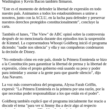
Washington y Kevin Bacon también firmaron.
"Este es el momento de defender la libertad de expresión en todo
nuestro país. Animamos a todos los estadounidenses a unirse a
nosotros, junto con la ACLU, en la lucha para defender y preservar
nuestros derechos protegidos constitucionalmente", concluye la
carta.
También el lunes, "The View" de ABC opinó sobre la controversia
después de no mencionarla durante dos episodios tras la suspensión
de Kimmel. La copresentadora Whoopi Goldberg inició el programa
diciendo: "nadie nos silencia" y ella y sus compañeras condenaron
la decisión de Disney.
"No entiendo cómo en este país, donde la Primera Enmienda se hizo
a la Constitución para garantizar la libertad de prensa y la libertad de
expresión, cómo el propio gobierno está usando su peso y poder
para intimidar y asustar a la gente para que guarde silencio", dijo
Ana Navarro.
La voz más conservadora del programa, Alyssa Farah Griffin,
expresó: "La Primera Enmienda es la primera por una razón, por la
que necesitas poder responsabilizar a los que están en el poder".
Goldberg también explicó que el programa inicialmente fue reacio a
discutir el tema "para ver si Jimmy iba a decir algo al respecto